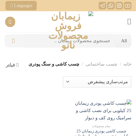
Ski
Languages
t
conten
جستجو
برای:
خانه
/
چسب ساختمانی
/
چسب کاشی و سنگ پودری
فیلتر
تمام محصولات
چسب کاشی پودری زیمابان 25
کیلویی | چسب سیمانی استاندارد