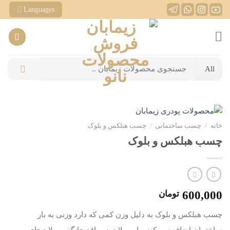
Ski
Languages
t
conten
جستجو
برای:
خانه
/
چسب ساختمانی
/
چسب هبلکس و بلوک
چسب هبلکس و بلوک
600,000
تومان
چسب هبلکس و بلوک به دلیل وزن کمی که دارد وزنی به بار
ساختمان اضافه نمی‌کند و این ملات در واقع جایگزین ملات‌های