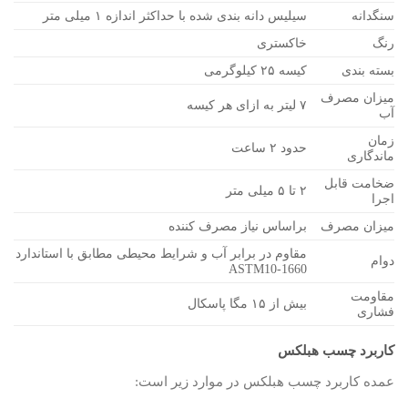
سنگدانه
سیلیس دانه بندی شده با حداکثر اندازه ۱ میلی متر
رنگ
خاکستری
بسته بندی
کیسه ۲۵ کیلوگرمی
میزان مصرف
۷ لیتر به ازای هر کیسه
آب
زمان
حدود ۲ ساعت
ماندگاری
ضخامت قابل
۲ تا ۵ میلی متر
اجرا
میزان مصرف
براساس نیاز مصرف کننده
مقاوم در برابر آب و شرایط محیطی مطابق با استاندارد
دوام
ASTM10-1660
مقاومت
بیش از ۱۵ مگا پاسکال
فشاری
کاربرد چسب هبلکس
عمده کاربرد چسب هبلکس در موارد زیر است: