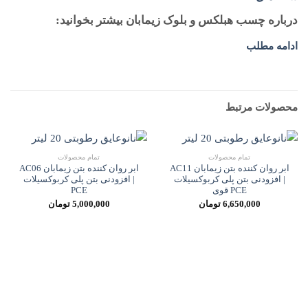
درباره چسب هبلکس و بلوک زیمابان بیشتر بخوانید:
ادامه مطلب
محصولات مرتبط
تمام محصولات
تمام محصولات
ابر روان کننده بتن زیمابان AC11
ابر روان کننده بتن زیمابان AC06
| افزودنی بتن پلی کربوکسیلات
| افزودنی بتن پلی کربوکسیلات
PCE قوی
PCE
6,650,000
تومان
5,000,000
تومان